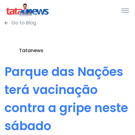
Go to Blog
Tatanews
Parque das Nações
terá vacinação
contra a gripe neste
sábado