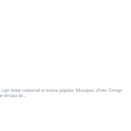
a, cujo nome comercial se tornou popular: Mounjaro. (Foto: George
 declara de...