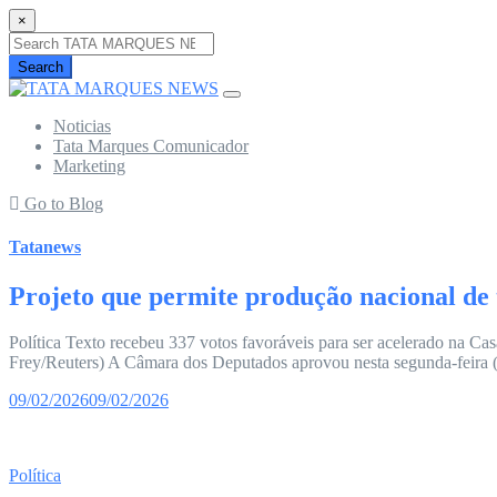
×
Search
Noticias
Tata Marques Comunicador
Marketing
Go to Blog
Tatanews
Projeto que permite produção nacional de
Política Texto recebeu 337 votos favoráveis para ser acelerado na Ca
Frey/Reuters) A Câmara dos Deputados aprovou nesta segunda-feira (9
09/02/2026
09/02/2026
Política