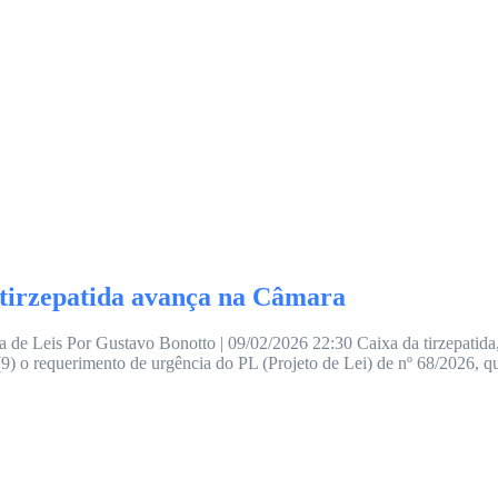
 tirzepatida avança na Câmara
sa de Leis Por Gustavo Bonotto | 09/02/2026 22:30 Caixa da tirzepatid
) o requerimento de urgência do PL (Projeto de Lei) de nº 68/2026, que