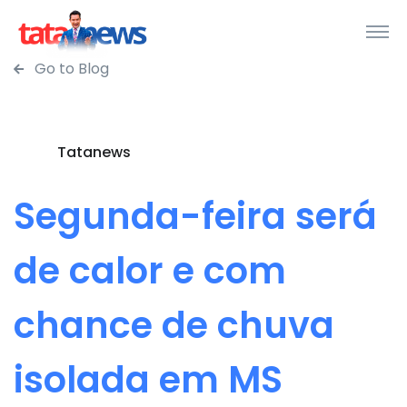
Go to Blog
Tatanews
Segunda-feira será
de calor e com
chance de chuva
isolada em MS