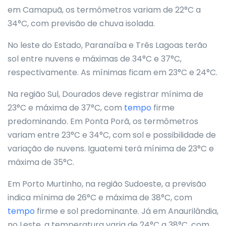
em Camapuã, os termômetros variam de 22°C a
34°C, com previsão de chuva isolada.
No leste do Estado, Paranaíba e Três Lagoas terão
sol entre nuvens e máximas de 34°C e 37°C,
respectivamente. As mínimas ficam em 23°C e 24°C.
Na região Sul, Dourados deve registrar mínima de
23°C e máxima de 37°C, com
tempo
firme
predominando. Em Ponta Porã, os termômetros
variam entre 23°C e 34°C, com sol e possibilidade de
variação de nuvens. Iguatemi terá mínima de 23°C e
máxima de 35°C.
Em Porto Murtinho, na região Sudoeste, a previsão
indica mínima de 26°C e máxima de 38°C, com
tempo
firme e sol predominante. Já em Anaurilândia,
no Leste, a temperatura varia de 24°C a 38°C, com