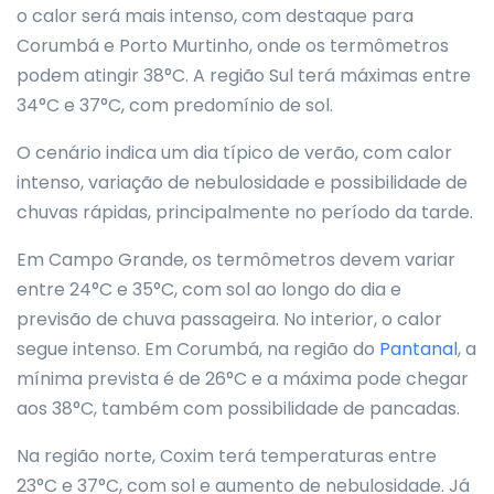
o calor será mais intenso, com destaque para
Corumbá e Porto Murtinho, onde os termômetros
podem atingir 38°C. A região Sul terá máximas entre
34°C e 37°C, com predomínio de sol.
O cenário indica um dia típico de verão, com calor
intenso, variação de nebulosidade e possibilidade de
chuvas rápidas, principalmente no período da tarde.
Em Campo Grande, os termômetros devem variar
entre 24°C e 35°C, com sol ao longo do dia e
previsão de chuva passageira. No interior, o calor
segue intenso. Em Corumbá, na região do
Pantanal
, a
mínima prevista é de 26°C e a máxima pode chegar
aos 38°C, também com possibilidade de pancadas.
Na região norte, Coxim terá temperaturas entre
23°C e 37°C, com sol e aumento de nebulosidade. Já