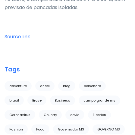
previsão de pancadas isoladas.
Source link
Tags
adventure
aneel
blog
bolsonaro
brasil
Brave
Business
campo grande ms
Coronavírus
Country
covid
Election
Fashion
Food
Governador MS
GOVERNO MS