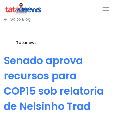
Go to Blog
Tatanews
Senado aprova
recursos para
COP15 sob relatoria
de Nelsinho Trad