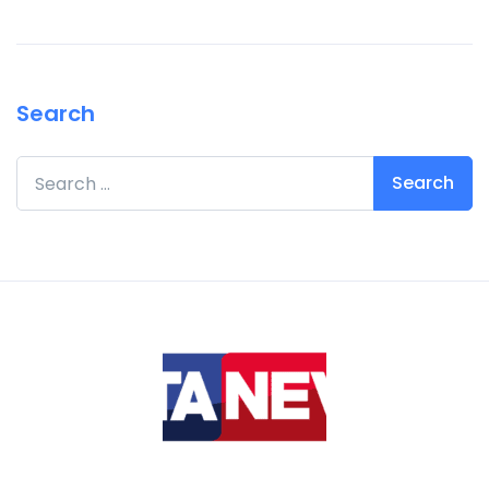
Search
Search for: