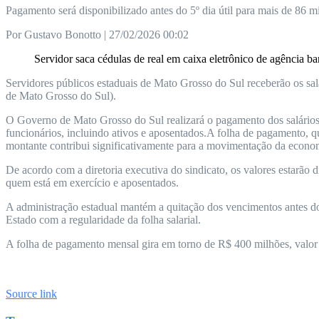
Pagamento será disponibilizado antes do 5º dia útil para mais de 86 mi
Por Gustavo Bonotto | 27/02/2026 00:02
Servidor saca cédulas de real em caixa eletrônico de agência
Servidores públicos estaduais de Mato Grosso do Sul receberão os salár
de Mato Grosso do Sul).
O Governo de Mato Grosso do Sul realizará o pagamento dos salários d
funcionários, incluindo ativos e aposentados.A folha de pagamento, q
montante contribui significativamente para a movimentação da economia
De acordo com a diretoria executiva do sindicato, os valores estarão d
quem está em exercício e aposentados.
A administração estadual mantém a quitação dos vencimentos antes d
Estado com a regularidade da folha salarial.
A folha de pagamento mensal gira em torno de R$ 400 milhões, valor q
Source link