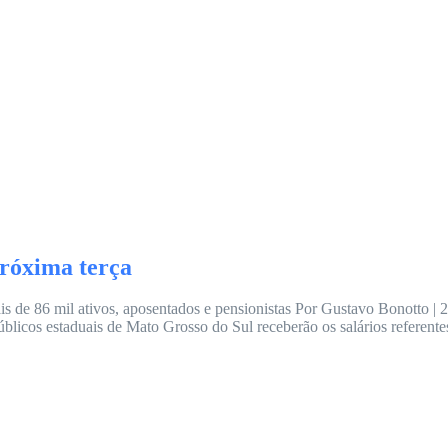
próxima terça
is de 86 mil ativos, aposentados e pensionistas Por Gustavo Bonotto | 
icos estaduais de Mato Grosso do Sul receberão os salários referentes