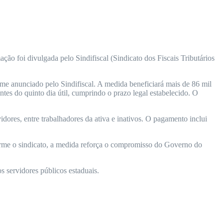
ção foi divulgada pelo Sindifiscal (Sindicato dos Fiscais Tributários
rme anunciado pelo Sindifiscal. A medida beneficiará mais de 86 mil
es do quinto dia útil, cumprindo o prazo legal estabelecido. O
idores, entre trabalhadores da ativa e inativos. O pagamento inclui
orme o sindicato, a medida reforça o compromisso do Governo do
 servidores públicos estaduais.