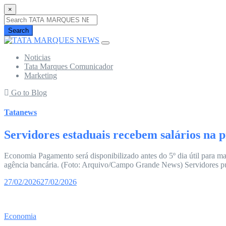
×
Search
Noticias
Tata Marques Comunicador
Marketing
Go to Blog
Tatanews
Servidores estaduais recebem salários na 
Economia Pagamento será disponibilizado antes do 5º dia útil para ma
agência bancária. (Foto: Arquivo/Campo Grande News) Servidores públ
27/02/2026
27/02/2026
Economia