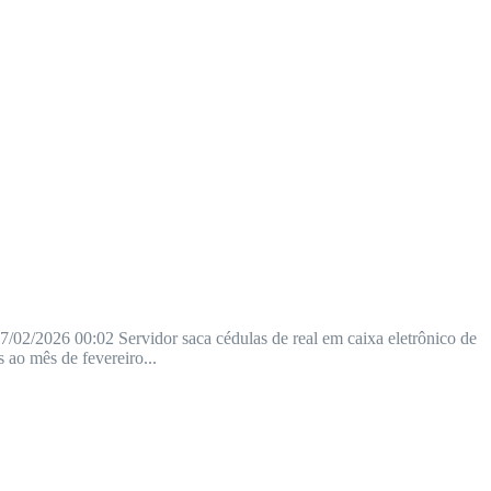
27/02/2026 00:02 Servidor saca cédulas de real em caixa eletrônico de
 ao mês de fevereiro...