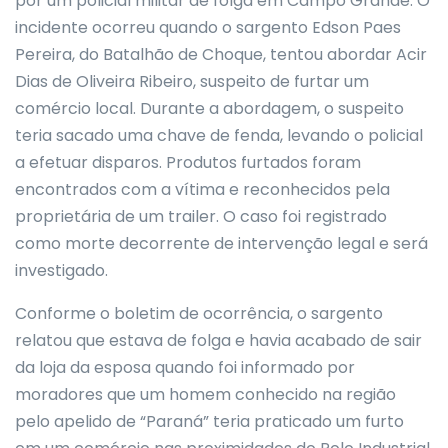
por um policial militar de folga em Campo Grande. O
incidente ocorreu quando o sargento Edson Paes
Pereira, do Batalhão de Choque, tentou abordar Acir
Dias de Oliveira Ribeiro, suspeito de furtar um
comércio local. Durante a abordagem, o suspeito
teria sacado uma chave de fenda, levando o policial
a efetuar disparos. Produtos furtados foram
encontrados com a vítima e reconhecidos pela
proprietária de um trailer. O caso foi registrado
como morte decorrente de intervenção legal e será
investigado.
Conforme o boletim de ocorrência, o sargento
relatou que estava de folga e havia acabado de sair
da loja da esposa quando foi informado por
moradores que um homem conhecido na região
pelo apelido de “Paraná” teria praticado um furto