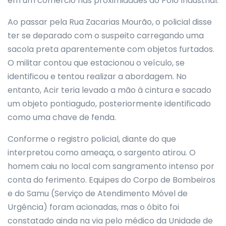
em um comércio nas proximidades do Polo Industrial.
Ao passar pela Rua Zacarias Mourão, o policial disse
ter se deparado com o suspeito carregando uma
sacola preta aparentemente com objetos furtados.
O militar contou que estacionou o veículo, se
identificou e tentou realizar a abordagem. No
entanto, Acir teria levado a mão à cintura e sacado
um objeto pontiagudo, posteriormente identificado
como uma chave de fenda.
Conforme o registro policial, diante do que
interpretou como ameaça, o sargento atirou. O
homem caiu no local com sangramento intenso por
conta do ferimento. Equipes do Corpo de Bombeiros
e do Samu (Serviço de Atendimento Móvel de
Urgência) foram acionadas, mas o óbito foi
constatado ainda na via pelo médico da Unidade de