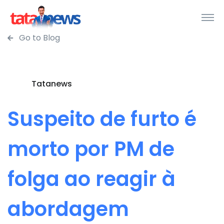
Go to Blog
Tatanews
Suspeito de furto é
morto por PM de
folga ao reagir à
abordagem