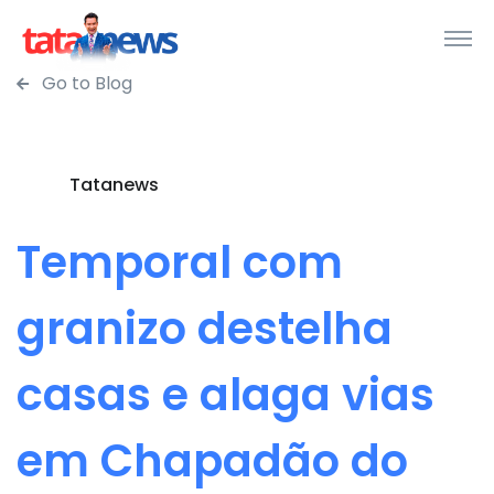
Go to Blog
Tatanews
Temporal com
granizo destelha
casas e alaga vias
em Chapadão do