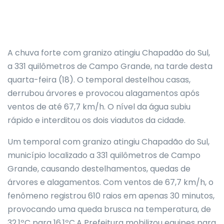
A chuva forte com granizo atingiu Chapadão do Sul,
a 331 quilômetros de Campo Grande, na tarde desta
quarta-feira (18). O temporal destelhou casas,
derrubou árvores e provocou alagamentos após
ventos de até 67,7 km/h. O nível da água subiu
rápido e interditou os dois viadutos da cidade.
Um temporal com granizo atingiu Chapadão do Sul,
município localizado a 331 quilômetros de Campo
Grande, causando destelhamentos, quedas de
árvores e alagamentos. Com ventos de 67,7 km/h, o
fenômeno registrou 610 raios em apenas 30 minutos,
provocando uma queda brusca na temperatura, de
32,1ºC para 16,1ºC.A Prefeitura mobilizou equipes para