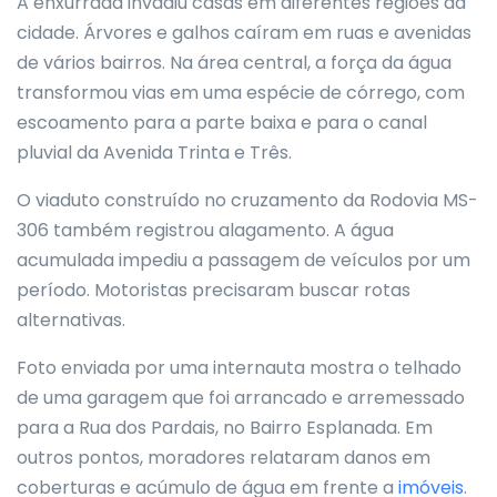
A enxurrada invadiu casas em diferentes regiões da
cidade. Árvores e galhos caíram em ruas e avenidas
de vários bairros. Na área central, a força da água
transformou vias em uma espécie de córrego, com
escoamento para a parte baixa e para o canal
pluvial da Avenida Trinta e Três.
O viaduto construído no cruzamento da Rodovia MS-
306 também registrou alagamento. A água
acumulada impediu a passagem de veículos por um
período. Motoristas precisaram buscar rotas
alternativas.
Foto enviada por uma internauta mostra o telhado
de uma garagem que foi arrancado e arremessado
para a Rua dos Pardais, no Bairro Esplanada. Em
outros pontos, moradores relataram danos em
coberturas e acúmulo de água em frente a
imóveis
.