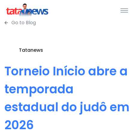
Go to Blog
Tatanews
Torneio Início abre a
temporada
estadual do judô em
2026