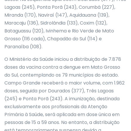
Lagoas (245), Ponta Porã (243), Corumbá (227),
Miranda (170), Naviraí (147), Aquidauana (139),
Maracaju (136), Sidrolândia (133), Coxim (132),
Bataguassu (120), Ivinhema e Rio Verde de Mato
Grosso (116 cada), Chapadão do Sul (114) e
Paranaíba (108).
O Ministério da Saúde iniciou a distribuição de 7.878
doses da vacina contra a dengue em Mato Grosso
do Sul, contemplando os 79 municípios do estado.
Campo Grande receberá o maior volume, com 1.962
doses, seguida por Dourados (377), Três Lagoas
(245) e Ponta Porã (243). A imunização, destinada
exclusivamente aos profissionais da Atenção
Primária à Saúde, será aplicada em dose única em
pessoas de 15 a 59 anos. No entanto, a distribuição
está temporariamente suspensa devido a