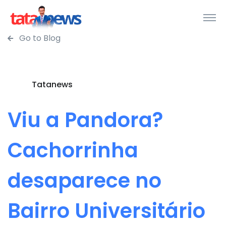
Go to Blog
Tatanews
Viu a Pandora?
Cachorrinha
desaparece no
Bairro Universitário