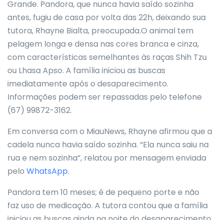
Grande. Pandora, que nunca havia saído sozinha
antes, fugiu de casa por volta das 22h, deixando sua
tutora, Rhayne Bialta, preocupada.O animal tem
pelagem longa e densa nas cores branca e cinza,
com características semelhantes às raças Shih Tzu
ou Lhasa Apso. A família iniciou as buscas
imediatamente após o desaparecimento.
Informações podem ser repassadas pelo telefone
(67) 99872-3162.
Em conversa com o MiauNews, Rhayne afirmou que a
cadela nunca havia saído sozinha. “Ela nunca saiu na
rua e nem sozinha”, relatou por mensagem enviada
pelo
WhatsApp
.
Pandora tem 10 meses; é de pequeno porte e não
faz uso de medicação. A tutora contou que a família
iniciou as buscas ainda na noite do desaparecimento.