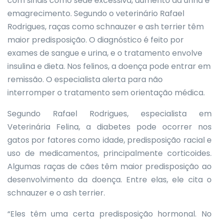
com sinais como sede excessiva, aumento da urina e
emagrecimento. Segundo o veterinário Rafael
Rodrigues, raças como schnauzer e ash terrier têm
maior predisposição. O diagnóstico é feito por
exames de sangue e urina, e o tratamento envolve
insulina e dieta. Nos felinos, a doença pode entrar em
remissão. O especialista alerta para não
interromper o tratamento sem orientação médica.
Segundo Rafael Rodrigues, especialista em
Veterinária Felina, a diabetes pode ocorrer nos
gatos por fatores como idade, predisposição racial e
uso de medicamentos, principalmente corticoides.
Algumas raças de cães têm maior predisposição ao
desenvolvimento da doença. Entre elas, ele cita o
schnauzer e o ash terrier.
“Eles têm uma certa predisposição hormonal. No