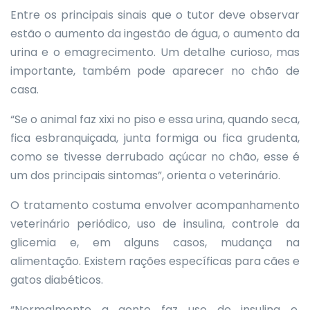
Entre os principais sinais que o tutor deve observar
estão o aumento da ingestão de água, o aumento da
urina e o emagrecimento. Um detalhe curioso, mas
importante, também pode aparecer no chão de
casa.
“Se o animal faz xixi no piso e essa urina, quando seca,
fica esbranquiçada, junta formiga ou fica grudenta,
como se tivesse derrubado açúcar no chão, esse é
um dos principais sintomas”, orienta o veterinário.
O tratamento costuma envolver acompanhamento
veterinário periódico, uso de insulina, controle da
glicemia e, em alguns casos, mudança na
alimentação. Existem rações específicas para cães e
gatos diabéticos.
“Normalmente a gente faz uso de insulina e,