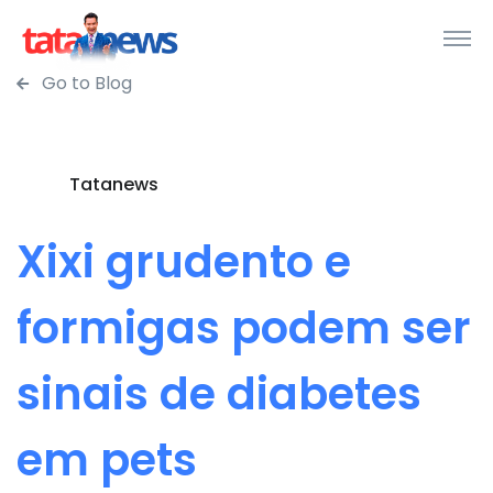
Go to Blog
Tatanews
Xixi grudento e
formigas podem ser
sinais de diabetes
em pets