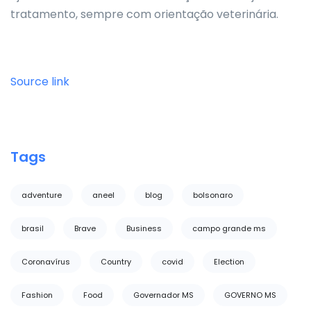
tratamento, sempre com orientação veterinária.
Source link
Tags
adventure
aneel
blog
bolsonaro
brasil
Brave
Business
campo grande ms
Coronavírus
Country
covid
Election
Fashion
Food
Governador MS
GOVERNO MS