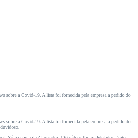
s sobre a Covid-19. A lista foi fornecida pela empresa a pedido do
..
s sobre a Covid-19. A lista foi fornecida pela empresa a pedido do
 duvidoso.
al. Só na conta de Alexandre, 126 vídeos foram deletados. Antes