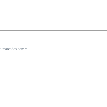
ão marcados com
*