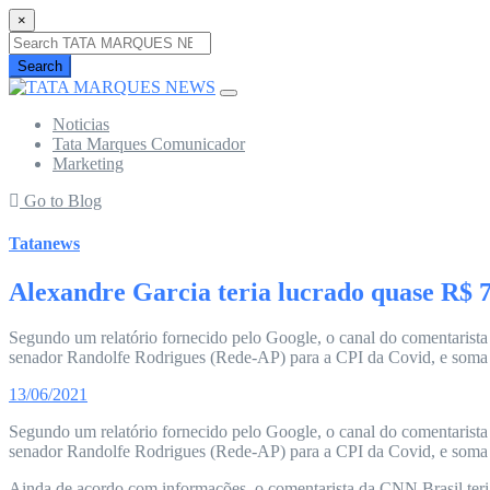
×
Search
Noticias
Tata Marques Comunicador
Marketing
Go to Blog
Tatanews
Alexandre Garcia teria lucrado quase R$ 
Segundo um relatório fornecido pelo Google, o canal do comentarista 
senador Randolfe Rodrigues (Rede-AP) para a CPI da Covid, e soma 
13/06/2021
Segundo um relatório fornecido pelo Google, o canal do comentarista 
senador Randolfe Rodrigues (Rede-AP) para a CPI da Covid, e soma 
Ainda de acordo com informações, o comentarista da CNN Brasil teri