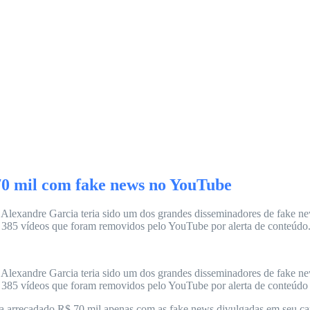
70 mil com fake news no YouTube
Alexandre Garcia teria sido um dos grandes disseminadores de fake new
385 vídeos que foram removidos pelo YouTube por alerta de conteúdo.
Alexandre Garcia teria sido um dos grandes disseminadores de fake new
385 vídeos que foram removidos pelo YouTube por alerta de conteúdo
a arrecadado R$ 70 mil apenas com as fake news divulgadas em seu can