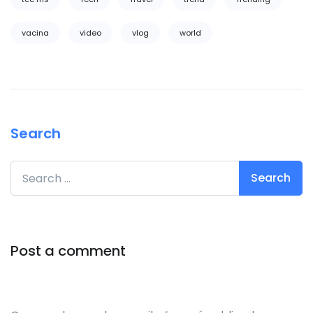
vacina
video
vlog
world
Search
Search for:
Post a comment