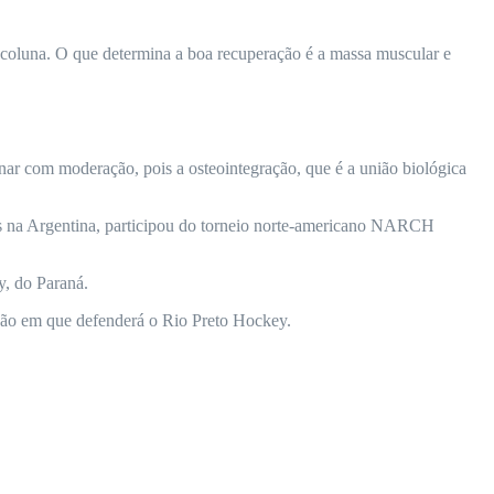
de coluna. O que determina a boa recuperação é a massa muscular e
einar com moderação, pois a osteointegração, que é a união biológica
os na Argentina, participou do torneio norte-americano NARCH
y, do Paraná.
tição em que defenderá o Rio Preto Hockey.