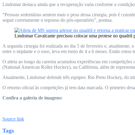
Lindomar destaca ainda que a recuperação varia conforme a condição f
“Pessoas sedentárias sentem mais o peso dessa cirurgia, pois é consid
seguir corretamente o repouso do pós-operatório”, pontua.
Lindomar Cavalcante precisou colocar uma protese no quadril pa
A segunda cirurgia foi realizada no dia 5 de fevereiro e, atualmente, 
entre o implante e o osso, leva em torno de 4 a 6 meses. Então estou t
O atleta ao longo da carreira acumulou experiências em competições
(National American Roller Hockey), na Califórnia, além de representar 
Atualmente, Lindomar defende três equipes: Rio Preto Hockey, do in
O retorno oficial às competições já tem data marcada. O primeiro des
Confira a galeria de imagens:
Source link
Tags