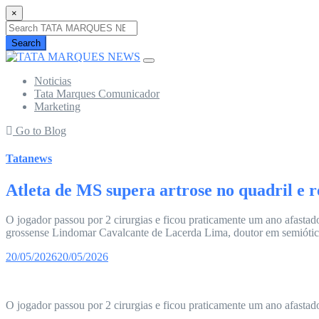
×
Search
Noticias
Tata Marques Comunicador
Marketing
Go to Blog
Tatanews
Atleta de MS supera artrose no quadril e r
O jogador passou por 2 cirurgias e ficou praticamente um ano afastad
grossense Lindomar Cavalcante de Lacerda Lima, doutor em semiótica
20/05/2026
20/05/2026
O jogador passou por 2 cirurgias e ficou praticamente um ano afastad