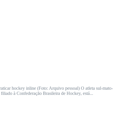
ticar hockey inline (Foto: Arquivo pessoal) O atleta sul-mato-
liado à Confederação Brasileira de Hockey, está...