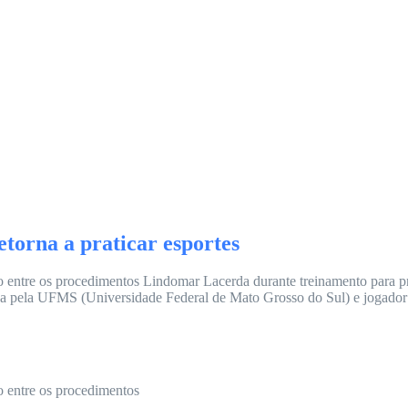
etorna a praticar esportes
o entre os procedimentos Lindomar Lacerda durante treinamento para pra
 pela UFMS (Universidade Federal de Mato Grosso do Sul) e jogador fi
o entre os procedimentos