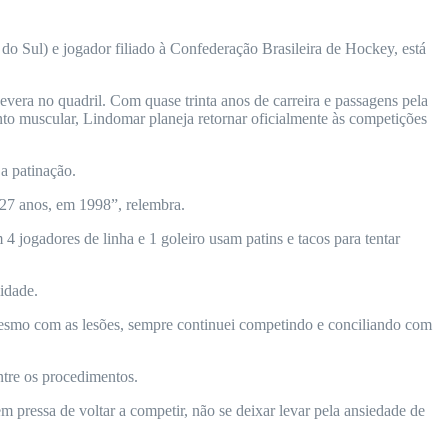
o Sul) e jogador filiado à Confederação Brasileira de Hockey, está
vera no quadril. Com quase trinta anos de carreira e passagens pela
nto muscular, Lindomar planeja retornar oficialmente às competições
a patinação.
27 anos, em 1998”, relembra.
 jogadores de linha e 1 goleiro usam patins e tacos para tentar
idade.
 mesmo com as lesões, sempre continuei competindo e conciliando com
ntre os procedimentos.
 pressa de voltar a competir, não se deixar levar pela ansiedade de