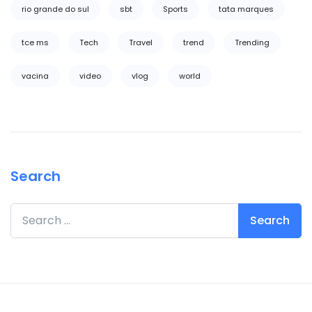
rio grande do sul
sbt
Sports
tata marques
tce ms
Tech
Travel
trend
Trending
vacina
video
vlog
world
Search
Search for: