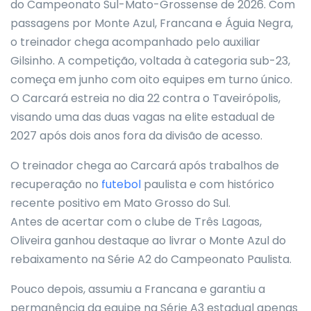
do Campeonato Sul-Mato-Grossense de 2026. Com
passagens por Monte Azul, Francana e Águia Negra,
o treinador chega acompanhado pelo auxiliar
Gilsinho. A competição, voltada à categoria sub-23,
começa em junho com oito equipes em turno único.
O Carcará estreia no dia 22 contra o Taveirópolis,
visando uma das duas vagas na elite estadual de
2027 após dois anos fora da divisão de acesso.
O treinador chega ao Carcará após trabalhos de
recuperação no
futebol
paulista e com histórico
recente positivo em Mato Grosso do Sul.
Antes de acertar com o clube de Três Lagoas,
Oliveira ganhou destaque ao livrar o Monte Azul do
rebaixamento na Série A2 do Campeonato Paulista.
Pouco depois, assumiu a Francana e garantiu a
permanência da equipe na Série A3 estadual apenas