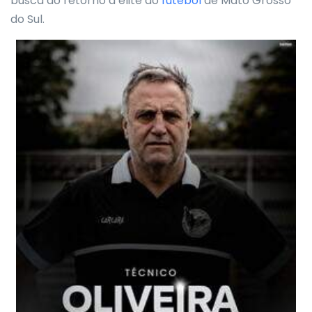
busca do retorno à elite do
futebol
de Mato Grosso
do Sul.