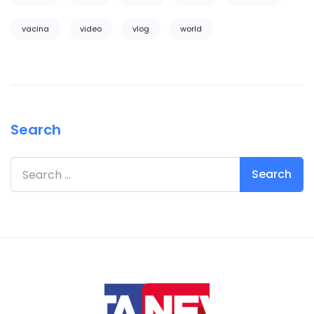
vacina
video
vlog
world
Search
Search for: