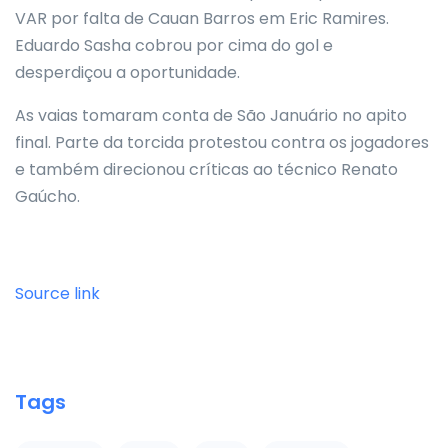
VAR por falta de Cauan Barros em Eric Ramires.
Eduardo Sasha cobrou por cima do gol e
desperdiçou a oportunidade.
As vaias tomaram conta de São Januário no apito
final. Parte da torcida protestou contra os jogadores
e também direcionou críticas ao técnico Renato
Gaúcho.
Source link
Tags