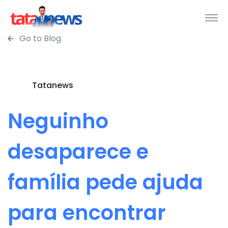
Go to Blog
Tatanews
Neguinho
desaparece e
família pede ajuda
para encontrar