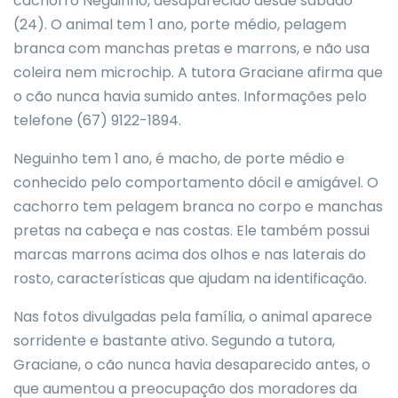
cachorro Neguinho, desaparecido desde sábado
(24). O animal tem 1 ano, porte médio, pelagem
branca com manchas pretas e marrons, e não usa
coleira nem microchip. A tutora Graciane afirma que
o cão nunca havia sumido antes. Informações pelo
telefone (67) 9122-1894.
Neguinho tem 1 ano, é macho, de porte médio e
conhecido pelo comportamento dócil e amigável. O
cachorro tem pelagem branca no corpo e manchas
pretas na cabeça e nas costas. Ele também possui
marcas marrons acima dos olhos e nas laterais do
rosto, características que ajudam na identificação.
Nas fotos divulgadas pela família, o animal aparece
sorridente e bastante ativo. Segundo a tutora,
Graciane, o cão nunca havia desaparecido antes, o
que aumentou a preocupação dos moradores da