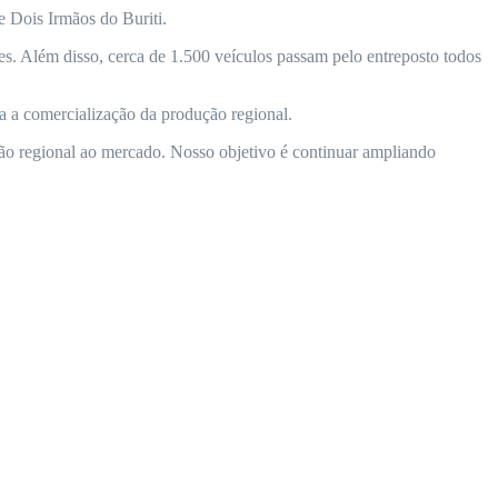
e Dois Irmãos do Buriti.
s. Além disso, cerca de 1.500 veículos passam pelo entreposto todos
a a comercialização da produção regional.
ão regional ao mercado. Nosso objetivo é continuar ampliando