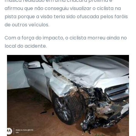
música realizado em uma chácara próxima e
afirmou que não conseguiu visualizar o ciclista na
pista porque a visão teria sido ofuscada pelos faróis
de outros veículos.
Com a força do impacto, o ciclista morreu ainda no
local do acidente.