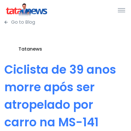
Go to Blog
Tatanews
Ciclista de 39 anos
morre após ser
atropelado por
carro na MS-141