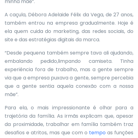
minha mãe”.
A caçula, Débora Adelaide Félix da Vega, de 27 anos,
também entrou na empresa gradualmente. Hoje é
ela quem cuida do marketing, das redes sociais, do
site e das estratégias digitais da marca.
“Desde pequena também sempre tava ali ajudando,
embalando pedido,limpando camiseta. Tinha
experiência fora de trabalho, mas a gente sempre
via que a empresa puxava a gente, sempre percebia
que a gente sentia aquela conexão com a nossa
mãe”.
Para ela, o mais impressionante é olhar para a
trajetória da família. As irmãs explicam que, apesar
da proximidade, trabalhar em família também traz
desafios e atritos, mas que com o
tempo
as funções