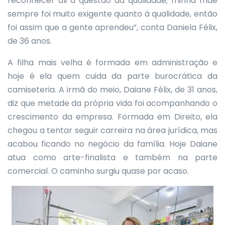
reconhecer ali a questão da qualidade; minha mãe
sempre foi muito exigente quanto à qualidade, então
foi assim que a gente aprendeu”, conta Daniela Félix,
de 36 anos.
A filha mais velha é formada em administração e
hoje é ela quem cuida da parte burocrática da
camiseteria. A irmã do meio, Daiane Félix, de 31 anos,
diz que metade da própria vida foi acompanhando o
crescimento da empresa. Formada em Direito, ela
chegou a tentar seguir carreira na área jurídica, mas
acabou ficando no negócio da família. Hoje Daiane
atua como arte-finalista e também na parte
comercial. O caminho surgiu quase por acaso.