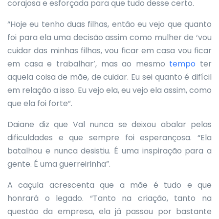
corajosa e esforçada para que tudo desse certo.
“Hoje eu tenho duas filhas, então eu vejo que quanto
foi para ela uma decisão assim como mulher de ‘vou
cuidar das minhas filhas, vou ficar em casa vou ficar
em casa e trabalhar’, mas ao mesmo
tempo
ter
aquela coisa de mãe, de cuidar. Eu sei quanto é difícil
em relação a isso. Eu vejo ela, eu vejo ela assim, como
que ela foi forte”.
Daiane diz que Val nunca se deixou abalar pelas
dificuldades e que sempre foi esperançosa. “Ela
batalhou e nunca desistiu. É uma inspiração para a
gente. É uma guerreirinha”.
A caçula acrescenta que a mãe é tudo e que
honrará o legado. “Tanto na criação, tanto na
questão da empresa, ela já passou por bastante