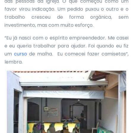
das pessoas da igreja. O que começou como um
favor virou indicação. Um pedido puxou o outro e o
trabalho cresceu de forma orgânica, sem
investimento, mas com muito esforço.
“Eu já nasci com o espírito empreendedor. Me casei
e eu queria trabalhar para ajudar. Foi quando eu fiz
um
curso
de malha. Eu comecei fazer camisetas”,
lembra.