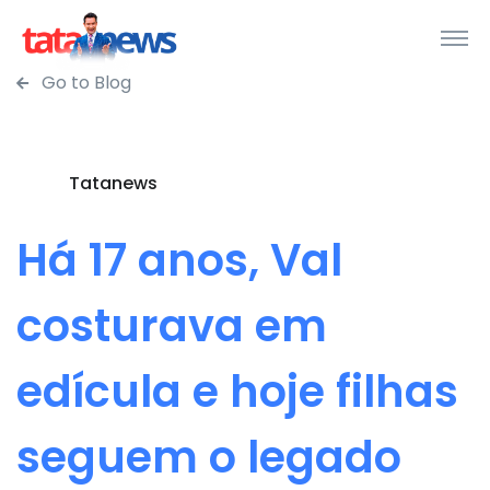
Go to Blog
Tatanews
Há 17 anos, Val
costurava em
edícula e hoje filhas
seguem o legado