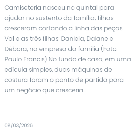
Camiseteria nasceu no quintal para
ajudar no sustento da família; filhas
cresceram cortando a linha das peças
Val e as três filhas: Daniela, Daiane e
Débora, na empresa da família (Foto:
Paulo Francis) No fundo de casa, em uma
edícula simples, duas máquinas de
costura foram o ponto de partida para
um negócio que cresceria...
08/03/2026