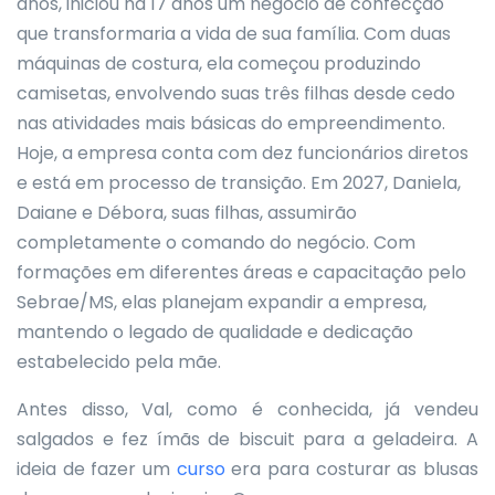
anos, iniciou há 17 anos um negócio de confecção
que transformaria a vida de sua família. Com duas
máquinas de costura, ela começou produzindo
camisetas, envolvendo suas três filhas desde cedo
nas atividades mais básicas do empreendimento.
Hoje, a empresa conta com dez funcionários diretos
e está em processo de transição. Em 2027, Daniela,
Daiane e Débora, suas filhas, assumirão
completamente o comando do negócio. Com
formações em diferentes áreas e capacitação pelo
Sebrae/MS, elas planejam expandir a empresa,
mantendo o legado de qualidade e dedicação
estabelecido pela mãe.
Antes disso, Val, como é conhecida, já vendeu
salgados e fez ímãs de biscuit para a geladeira. A
ideia de fazer um
curso
era para costurar as blusas