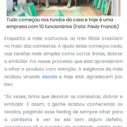
Tudo começou nos fundos da casa e hoje é uma
empresa com 10 funcionários (Foto: Paulo Francis)
Enquanto a mãe costurava, as três filhas cresciam
no meio das camisetas. A ajuda delas começou cedo,
nas tarefas mais simples como cortar linhas, dobrar
e embalar. Foi nesse processo que elas aprenderam
a olhar o produto com atenção. A exigência da mãe
acabou virando
escola
e hoje elas agradecem por
isso.
“Às vezes, tinha que desvirar as camisetas, dobrar e
embalar. E assim, a gente acabou conhecendo os
tecidos, pegando esse feeling de sempre olhar para
a camiseta e ver se ela tem algum defeito,