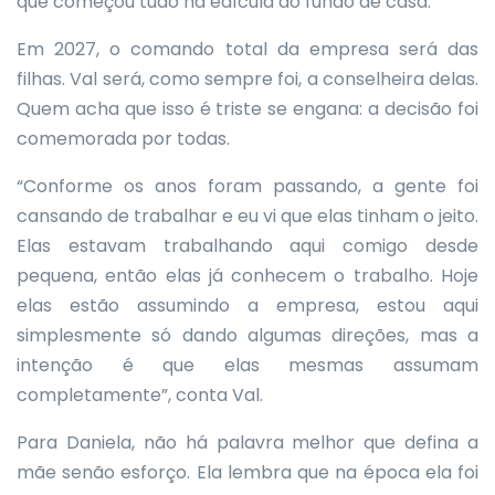
que começou tudo na edícula do fundo de casa.
Em 2027, o comando total da empresa será das
filhas. Val será, como sempre foi, a conselheira delas.
Quem acha que isso é triste se engana: a decisão foi
comemorada por todas.
“Conforme os anos foram passando, a gente foi
cansando de trabalhar e eu vi que elas tinham o jeito.
Elas estavam trabalhando aqui comigo desde
pequena, então elas já conhecem o trabalho. Hoje
elas estão assumindo a empresa, estou aqui
simplesmente só dando algumas direções, mas a
intenção é que elas mesmas assumam
completamente”, conta Val.
Para Daniela, não há palavra melhor que defina a
mãe senão esforço. Ela lembra que na época ela foi