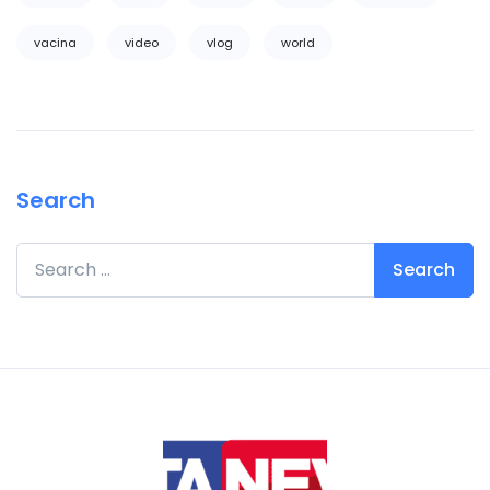
vacina
video
vlog
world
Search
Search for: