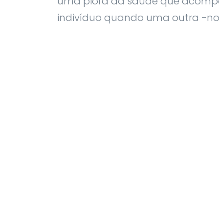
uma piora da saúde que acom
indivíduo quando uma outra -no c