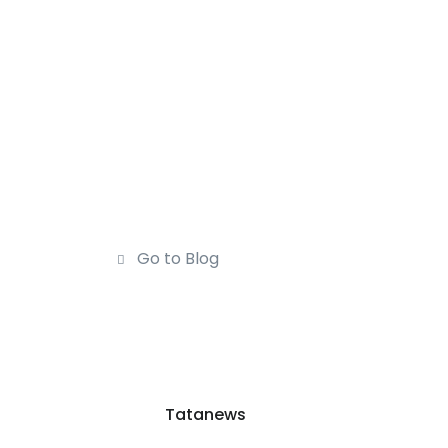
Go to Blog
Tatanews