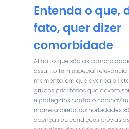
Entenda o que, 
fato, quer dizer
comorbidade
Afinal, o que são as comorbidad
assunto tem especial relevância
momento, em que avança a list
grupos prioritários que devem se
e protegidos contra o coronavíru
maneira direta, comorbidades s
doenças ou condições prévias a