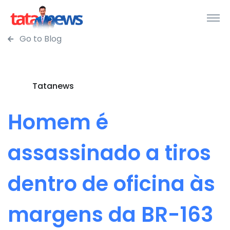
Go to Blog
Tatanews
Homem é
assassinado a tiros
dentro de oficina às
margens da BR-163