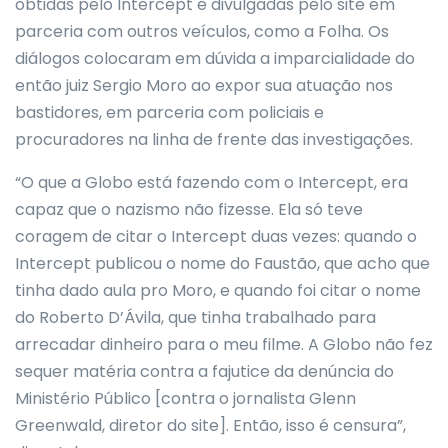
obtidas pelo Intercept e divulgadas pelo site em
parceria com outros veículos, como a Folha. Os
diálogos colocaram em dúvida a imparcialidade do
então juiz Sergio Moro ao expor sua atuação nos
bastidores, em parceria com policiais e
procuradores na linha de frente das investigações.
“O que a Globo está fazendo com o Intercept, era
capaz que o nazismo não fizesse. Ela só teve
coragem de citar o Intercept duas vezes: quando o
Intercept publicou o nome do Faustão, que acho que
tinha dado aula pro Moro, e quando foi citar o nome
do Roberto D’Ávila, que tinha trabalhado para
arrecadar dinheiro para o meu filme. A Globo não fez
sequer matéria contra a fajutice da denúncia do
Ministério Público [contra o jornalista Glenn
Greenwald, diretor do site]. Então, isso é censura”,