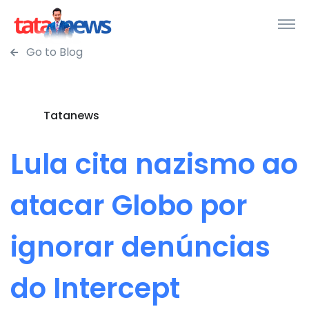
Go to Blog
Tatanews
Lula cita nazismo ao
atacar Globo por
ignorar denúncias
do Intercept