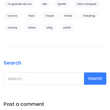
rio grande do sul
sbt
Sports
tata marques
tce ms
Tech
Travel
trend
Trending
vacina
video
vlog
world
Search
Search for:
Post a comment