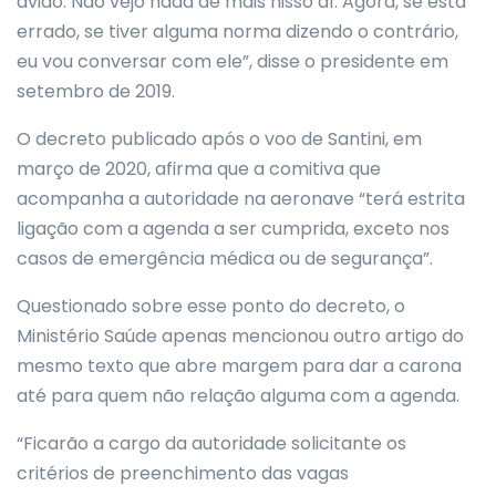
avião. Não vejo nada de mais nisso aí. Agora, se está
errado, se tiver alguma norma dizendo o contrário,
eu vou conversar com ele”, disse o presidente em
setembro de 2019.
O decreto publicado após o voo de Santini, em
março de 2020, afirma que a comitiva que
acompanha a autoridade na aeronave “terá estrita
ligação com a agenda a ser cumprida, exceto nos
casos de emergência médica ou de segurança”.
Questionado sobre esse ponto do decreto, o
Ministério Saúde apenas mencionou outro artigo do
mesmo texto que abre margem para dar a carona
até para quem não relação alguma com a agenda.
“Ficarão a cargo da autoridade solicitante os
critérios de preenchimento das vagas