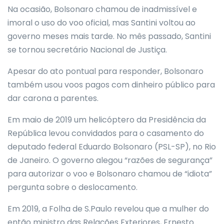
Na ocasião, Bolsonaro chamou de inadmissível e
imoral o uso do voo oficial, mas Santini voltou ao
governo meses mais tarde. No mês passado, Santini
se tornou secretário Nacional de Justiça.
Apesar do ato pontual para responder, Bolsonaro
também usou voos pagos com dinheiro público para
dar carona a parentes.
Em maio de 2019 um helicóptero da Presidência da
República levou convidados para o casamento do
deputado federal Eduardo Bolsonaro (PSL-SP), no Rio
de Janeiro. O governo alegou “razões de segurança”
para autorizar o voo e Bolsonaro chamou de “idiota”
pergunta sobre o deslocamento.
Em 2019, a Folha de S.Paulo revelou que a mulher do
então ministro das Relações Exteriores, Ernesto