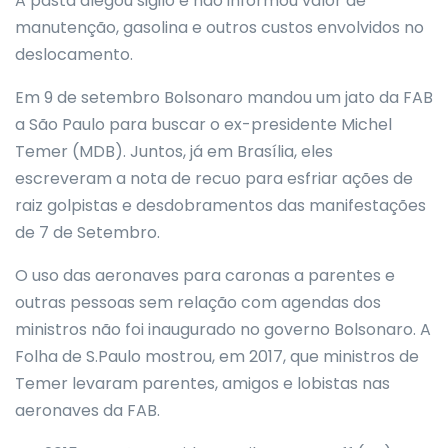
A pasta alegou sigilo e não informou valor de
manutenção, gasolina e outros custos envolvidos no
deslocamento.
Em 9 de setembro Bolsonaro mandou um jato da FAB
a São Paulo para buscar o ex-presidente Michel
Temer (MDB). Juntos, já em Brasília, eles
escreveram a nota de recuo para esfriar ações de
raiz golpistas e desdobramentos das manifestações
de 7 de Setembro.
O uso das aeronaves para caronas a parentes e
outras pessoas sem relação com agendas dos
ministros não foi inaugurado no governo Bolsonaro. A
Folha de S.Paulo mostrou, em 2017, que ministros de
Temer levaram parentes, amigos e lobistas nas
aeronaves da FAB.