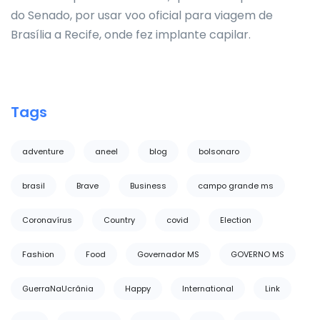
do Senado, por usar voo oficial para viagem de
Brasília a Recife, onde fez implante capilar.
Tags
adventure
aneel
blog
bolsonaro
brasil
Brave
Business
campo grande ms
Coronavírus
Country
covid
Election
Fashion
Food
Governador MS
GOVERNO MS
GuerraNaUcrânia
Happy
International
Link