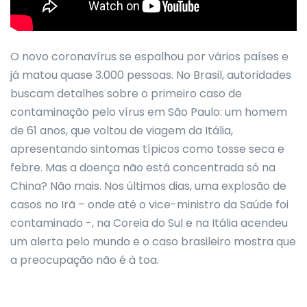
O novo coronavírus se espalhou por vários países e
já matou quase 3.000 pessoas. No Brasil, autoridades
buscam detalhes sobre o primeiro caso de
contaminação pelo vírus em São Paulo: um homem
de 61 anos, que voltou de viagem da Itália,
apresentando sintomas típicos como tosse seca e
febre. Mas a doença não está concentrada só na
China? Não mais. Nos últimos dias, uma explosão de
casos no Irã – onde até o vice-ministro da Saúde foi
contaminado -, na Coreia do Sul e na Itália acendeu
um alerta pelo mundo e o caso brasileiro mostra que
a preocupação não é à toa.