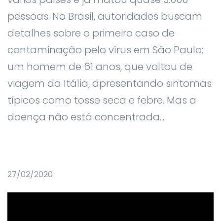
pessoas. No Brasil, autoridades buscam
detalhes sobre o primeiro caso de
contaminação pelo vírus em São Paulo:
um homem de 61 anos, que voltou de
viagem da Itália, apresentando sintomas
típicos como tosse seca e febre. Mas a
doença não está concentrada...
27/02/2020