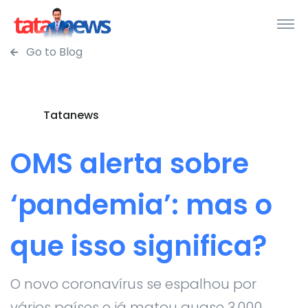
Go to Blog
Tatanews
OMS alerta sobre
‘pandemia’: mas o
que isso significa?
O novo coronavírus se espalhou por
vários países e já matou quase 3.000