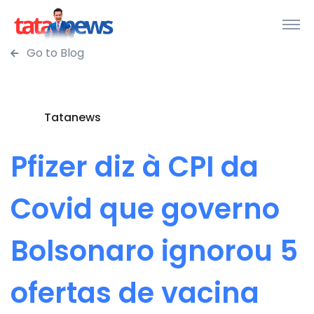
Go to Blog
Tatanews
Pfizer diz à CPI da
Covid que governo
Bolsonaro ignorou 5
ofertas de vacina