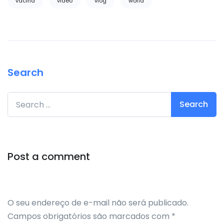
vacina
video
vlog
world
Search
Search for:
Post a comment
O seu endereço de e-mail não será publicado.
Campos obrigatórios são marcados com
*