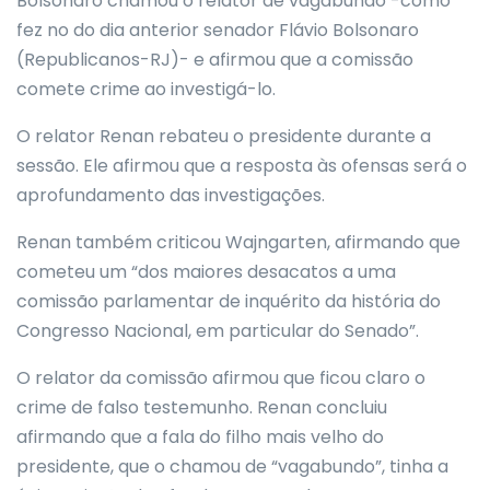
Bolsonaro chamou o relator de vagabundo -como
fez no do dia anterior senador Flávio Bolsonaro
(Republicanos-RJ)- e afirmou que a comissão
comete crime ao investigá-lo.
O relator Renan rebateu o presidente durante a
sessão. Ele afirmou que a resposta às ofensas será o
aprofundamento das investigações.
Renan também criticou Wajngarten, afirmando que
cometeu um “dos maiores desacatos a uma
comissão parlamentar de inquérito da história do
Congresso Nacional, em particular do Senado”.
O relator da comissão afirmou que ficou claro o
crime de falso testemunho. Renan concluiu
afirmando que a fala do filho mais velho do
presidente, que o chamou de “vagabundo”, tinha a