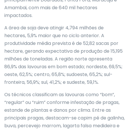
Amambai, com mais de 640 mil hectares
impactados.
A área de soja deve atingir 4,794 milhões de
hectares, 5,9% maior que no ciclo anterior. A
produtividade média prevista é de 52,82 sacas por
hectare, gerando expectativa de produção de 15,195
milhões de toneladas. A região norte apresenta
86,9% das lavouras em bom estado; nordeste, 69,5%;
oeste, 62,5%; centro, 65,8%; sudoeste, 65,2%; sul-
fronteira, 56,9%; sul, 41,2%; e sudeste, 59,1%.
Os técnicos classificam as lavouras como “bom”,
“regular” ou “ruim” conforme infestação de pragas,
estande de plantas e danos por clima. Entre as
principais pragas, destacam-se capim pé de
galinha
,
buva, percevejo marrom, lagarta falsa medideira e