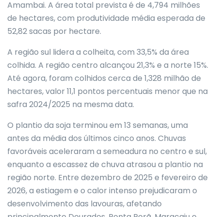
Amambai. A área total prevista é de 4,794 milhões
de hectares, com produtividade média esperada de
52,82 sacas por hectare.
A região sul lidera a colheita, com 33,5% da área
colhida. A região centro alcançou 21,3% e a norte 15%.
Até agora, foram colhidos cerca de 1,328 milhão de
hectares, valor 11,1 pontos percentuais menor que na
safra 2024/2025 na mesma data.
O plantio da soja terminou em 13 semanas, uma
antes da média dos últimos cinco anos. Chuvas
favoráveis aceleraram a semeadura no centro e sul,
enquanto a escassez de chuva atrasou a plantio na
região norte. Entre dezembro de 2025 e fevereiro de
2026, a estiagem e o calor intenso prejudicaram o
desenvolvimento das lavouras, afetando
principalmente Dourados, Ponta Porã, Maracaju e