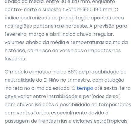
abaixo da média, entre 30 e 120 mm, enquanto
centro-norte e sudeste tiveram 90 a 180 mm. O
índice padronizado de precipitação apontou seca
nas regiões pantaneira e nordeste. A previsão para
fevereiro, março e abril indica chuva irregular,
volumes abaixo da média e temperaturas acima da
histórica, com risco de veranicos e impactos nas
lavouras.
O modelo climático indica 86% de probabilidade de
neutralidade do El Niño no trimestre, com atuação
indireta no clima do estado. O
tempo
até sexta-feira
deve variar entre instabilidade e períodos de sol,
com chuvas isoladas e possibilidade de tempestades
com ventos fortes, especialmente devido à
passagem de frentes frias e ciclones extratropicais.