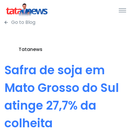
Go to Blog
Tatanews
Safra de soja em
Mato Grosso do Sul
atinge 27,7% da
colheita