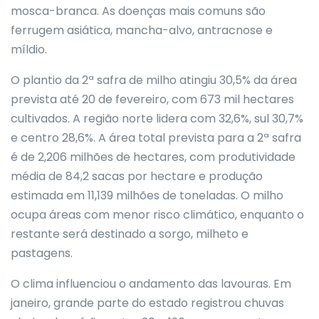
mosca-branca. As doenças mais comuns são
ferrugem asiática, mancha-alvo, antracnose e
míldio.
O plantio da 2ª safra de milho atingiu 30,5% da área
prevista até 20 de fevereiro, com 673 mil hectares
cultivados. A região norte lidera com 32,6%, sul 30,7%
e centro 28,6%. A área total prevista para a 2ª safra
é de 2,206 milhões de hectares, com produtividade
média de 84,2 sacas por hectare e produção
estimada em 11,139 milhões de toneladas. O milho
ocupa áreas com menor risco climático, enquanto o
restante será destinado a sorgo, milheto e
pastagens.
O clima influenciou o andamento das lavouras. Em
janeiro, grande parte do estado registrou chuvas