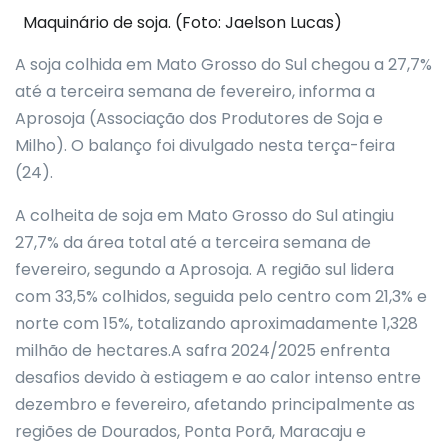
Maquinário de soja. (Foto: Jaelson Lucas)
A soja colhida em Mato Grosso do Sul chegou a 27,7%
até a terceira semana de fevereiro, informa a
Aprosoja (Associação dos Produtores de Soja e
Milho). O balanço foi divulgado nesta terça-feira
(24).
A colheita de soja em Mato Grosso do Sul atingiu
27,7% da área total até a terceira semana de
fevereiro, segundo a Aprosoja. A região sul lidera
com 33,5% colhidos, seguida pelo centro com 21,3% e
norte com 15%, totalizando aproximadamente 1,328
milhão de hectares.A safra 2024/2025 enfrenta
desafios devido à estiagem e ao calor intenso entre
dezembro e fevereiro, afetando principalmente as
regiões de Dourados, Ponta Porã, Maracaju e