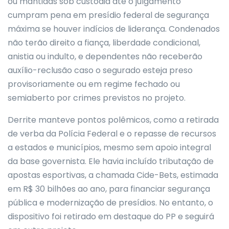
ou mantidas sob custódia até o julgamento
cumpram pena em presídio federal de segurança
máxima se houver indícios de liderança. Condenados
não terão direito a fiança, liberdade condicional,
anistia ou indulto, e dependentes não receberão
auxílio-reclusão caso o segurado esteja preso
provisoriamente ou em regime fechado ou
semiaberto por crimes previstos no projeto.
Derrite manteve pontos polêmicos, como a retirada
de verba da Polícia Federal e o repasse de recursos
a estados e municípios, mesmo sem apoio integral
da base governista. Ele havia incluído tributação de
apostas esportivas, a chamada Cide-Bets, estimada
em R$ 30 bilhões ao ano, para financiar segurança
pública e modernização de presídios. No entanto, o
dispositivo foi retirado em destaque do PP e seguirá