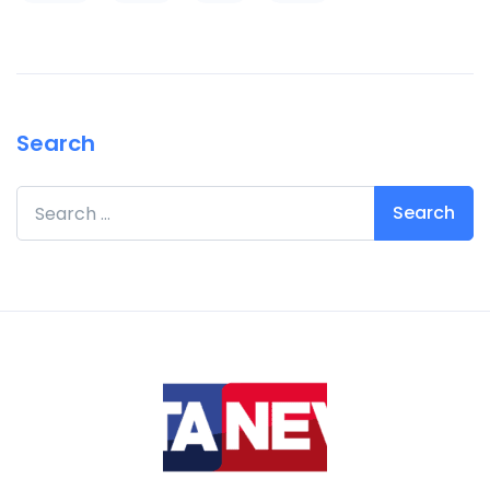
Search
Search for: