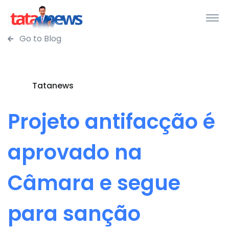
Go to Blog
Tatanews
Projeto antifacção é
aprovado na
Câmara e segue
para sanção