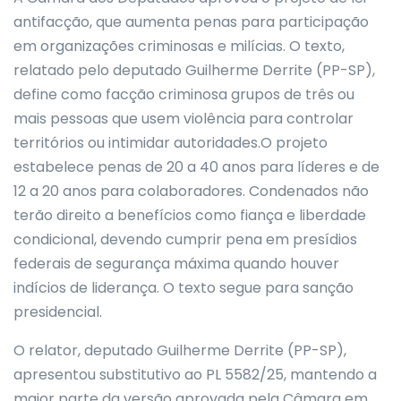
antifacção, que aumenta penas para participação
em organizações criminosas e milícias. O texto,
relatado pelo deputado Guilherme Derrite (PP-SP),
define como facção criminosa grupos de três ou
mais pessoas que usem violência para controlar
territórios ou intimidar autoridades.O projeto
estabelece penas de 20 a 40 anos para líderes e de
12 a 20 anos para colaboradores. Condenados não
terão direito a benefícios como fiança e liberdade
condicional, devendo cumprir pena em presídios
federais de segurança máxima quando houver
indícios de liderança. O texto segue para sanção
presidencial.
O relator, deputado Guilherme Derrite (PP-SP),
apresentou substitutivo ao PL 5582/25, mantendo a
maior parte da versão aprovada pela Câmara em