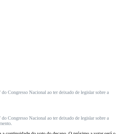
 do Congresso Nacional ao ter deixado de legislar sobre a
 do Congresso Nacional ao ter deixado de legislar sobre a
amento.
ra a continuidade do voto do decano. O próximo a votar será o