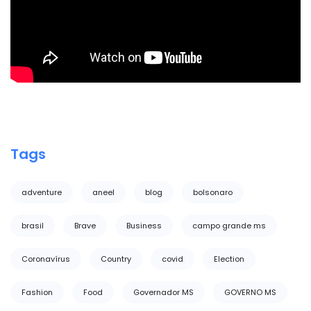
Tags
adventure
aneel
blog
bolsonaro
brasil
Brave
Business
campo grande ms
Coronavírus
Country
covid
Election
Fashion
Food
Governador MS
GOVERNO MS