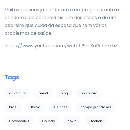
Muitas pessoas já perderam o emprego durante a
pandemia do coronavírus. Um dos casos é de um
pedreiro que cuida da esposa que tem vários
problemas de saúde.
https://www.youtube.com/watch?v=XoPuhh-rhzU
Tags
adventure
aneel
blog
bolsonaro
brasil
Brave
Business
campo grande ms
Coronavírus
Country
covid
Election