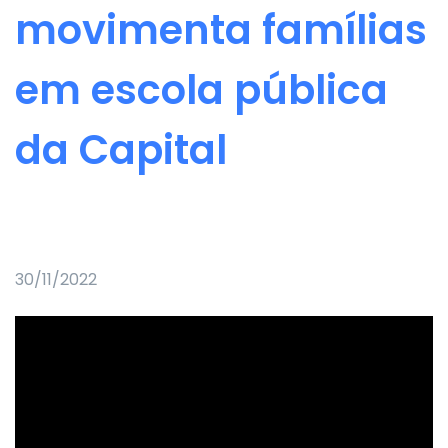
movimenta famílias
em escola pública
da Capital
30/11/2022