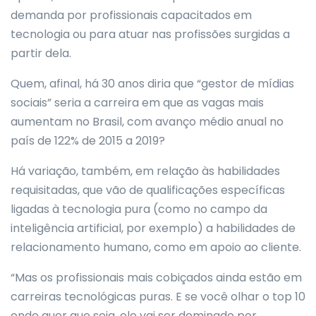
demanda por profissionais capacitados em
tecnologia ou para atuar nas profissões surgidas a
partir dela.
Quem, afinal, há 30 anos diria que “gestor de mídias
sociais” seria a carreira em que as vagas mais
aumentam no Brasil, com avanço médio anual no
país de 122% de 2015 a 2019?
Há variação, também, em relação às habilidades
requisitadas, que vão de qualificações específicas
ligadas à tecnologia pura (como no campo da
inteligência artificial, por exemplo) a habilidades de
relacionamento humano, como em apoio ao cliente.
“Mas os profissionais mais cobiçados ainda estão em
carreiras tecnológicas puras. E se você olhar o top 10
onde quer que seja, ele vai ser dominado por