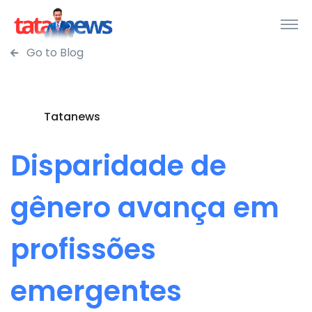
Go to Blog
Tatanews
Disparidade de
gênero avança em
profissões
emergentes