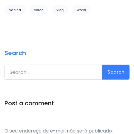
vacina
video
vlog
world
Search
Search for:
Post a comment
O seu endereço de e-mail não será publicado.