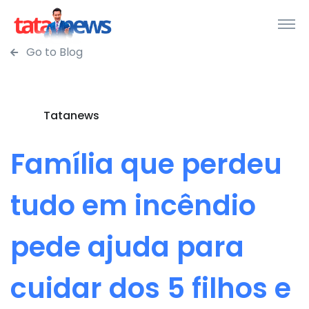
Go to Blog
Tatanews
Família que perdeu
tudo em incêndio
pede ajuda para
cuidar dos 5 filhos e