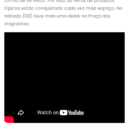
forma de se vestir. Por isso, as feiras de produtos
típicos estão conquistado cada vez mais espaço. No
sábado (09) teve mais uma delas na Praça dos
Imigrantes.