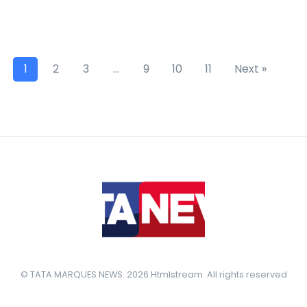
1
2
3
…
9
10
11
Next »
© TATA MARQUES NEWS. 2026 Htmlstream. All rights reserved