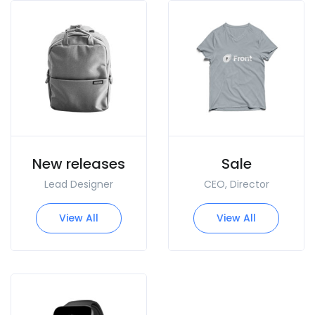
New releases
Sale
Lead Designer
CEO, Director
View All
View All