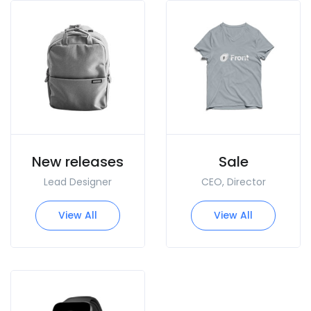
New releases
Sale
Lead Designer
CEO, Director
View All
View All