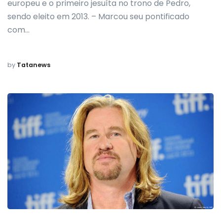
europeu e o primeiro jesuíta no trono de Pedro,
sendo eleito em 2013. – Marcou seu pontificado
com…
by
Tatanews