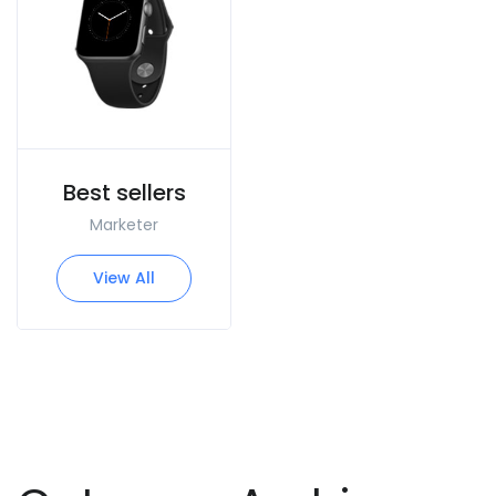
Best sellers
Marketer
View All