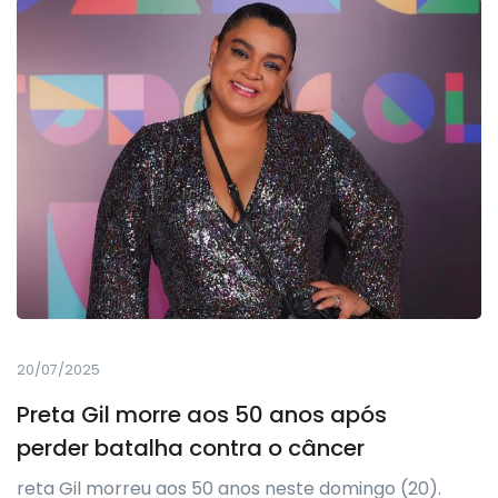
20/07/2025
Preta Gil morre aos 50 anos após
perder batalha contra o câncer
reta Gil morreu aos 50 anos neste domingo (20).