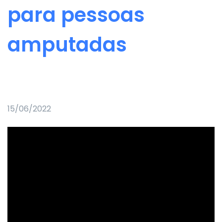
para pessoas
amputadas
15/06/2022