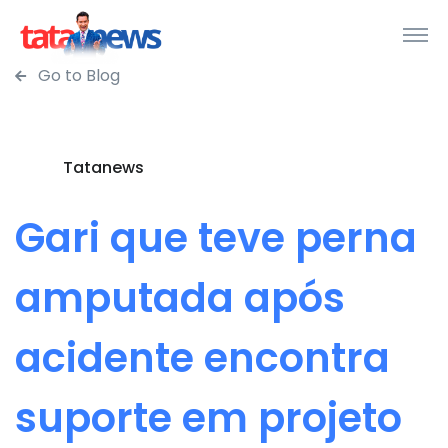
Go to Blog
Tatanews
Gari que teve perna
amputada após
acidente encontra
suporte em projeto