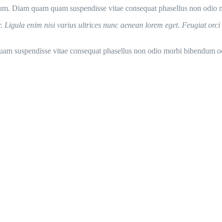
tum. Diam quam quam suspendisse vitae consequat phasellus non odio 
r. Ligula enim nisi varius ultrices nunc aenean lorem eget. Feugiat orc
uam suspendisse vitae consequat phasellus non odio morbi bibendum od