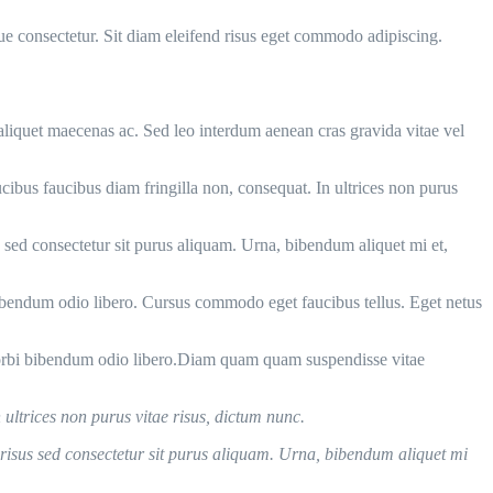
que consectetur. Sit diam eleifend risus eget commodo adipiscing.
 aliquet maecenas ac. Sed leo interdum aenean cras gravida vitae vel
cibus faucibus diam fringilla non, consequat. In ultrices non purus
s sed consectetur sit purus aliquam. Urna, bibendum aliquet mi et,
endum odio libero. Cursus commodo eget faucibus tellus. Eget netus
orbi bibendum odio libero.Diam quam quam suspendisse vitae
 ultrices non purus vitae risus, dictum nunc.
i risus sed consectetur sit purus aliquam. Urna, bibendum aliquet mi