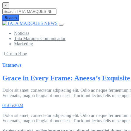
×
Search
Noticias
Tata Marques Comunicador
Marketing
Go to Blog
Tatanews
Grace in Every Frame: Aneesa’s Exquisite
Dolor sit amet, consectetur adipiscing elit. Odio ac neque fermentum mo
Venenatis, magna feugiat rhoncus est. Tincidunt lectus felis ut semper
01/05/2024
Dolor sit amet, consectetur adipiscing elit. Odio ac neque fermentum mo
Venenatis, magna feugiat rhoncus est. Tincidunt lectus felis ut semper
Sapien ante nisi, pellentesque magna aliquet imperdiet donec in 