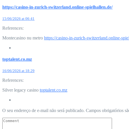
https://casino-in-zurich-switzerland.online-spielhallen.de/
15/06/2026 at 06:41
References:
Montecasino nu metro
https://casino-in-zurich-switzerland.online-spie
toptalent.co.mz
16/06/2026 at 18:29
References:
Silver legacy casino
toptalent.co.mz
Leave
O seu endereço de e-mail não será publicado.
Campos obrigatórios s
a
comment