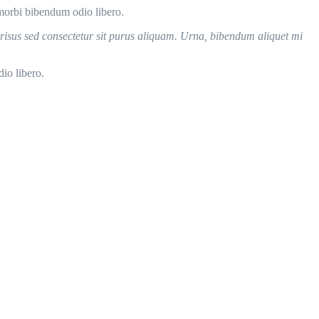
morbi bibendum odio libero.
i risus sed consectetur sit purus aliquam. Urna, bibendum aliquet mi
io libero.