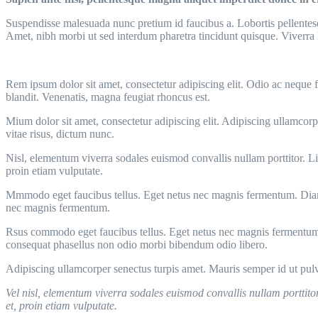
Suspendisse malesuada nunc pretium id faucibus a. Lobortis pellentesqu
Amet, nibh morbi ut sed interdum pharetra tincidunt quisque. Viverra ha
Rem ipsum dolor sit amet, consectetur adipiscing elit. Odio ac neque f
blandit. Venenatis, magna feugiat rhoncus est.
Mium dolor sit amet, consectetur adipiscing elit. Adipiscing ullamcorp
vitae risus, dictum nunc.
Nisl, elementum viverra sodales euismod convallis nullam porttitor. Li
proin etiam vulputate.
Mmmodo eget faucibus tellus. Eget netus nec magnis fermentum. Diam
nec magnis fermentum.
Rsus commodo eget faucibus tellus. Eget netus nec magnis fermentu
consequat phasellus non odio morbi bibendum odio libero.
Adipiscing ullamcorper senectus turpis amet. Mauris semper id ut pulv
Vel nisl, elementum viverra sodales euismod convallis nullam porttito
et, proin etiam vulputate.