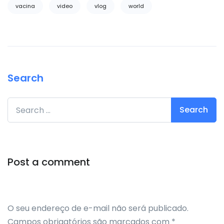
vacina
video
vlog
world
Search
Search for:
Post a comment
O seu endereço de e-mail não será publicado.
Campos obrigatórios são marcados com
*