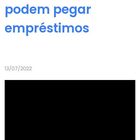
podem pegar
empréstimos
13/07/2022