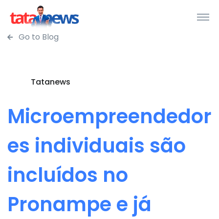
Go to Blog
Tatanews
Microempreendedor
es individuais são
incluídos no
Pronampe e já