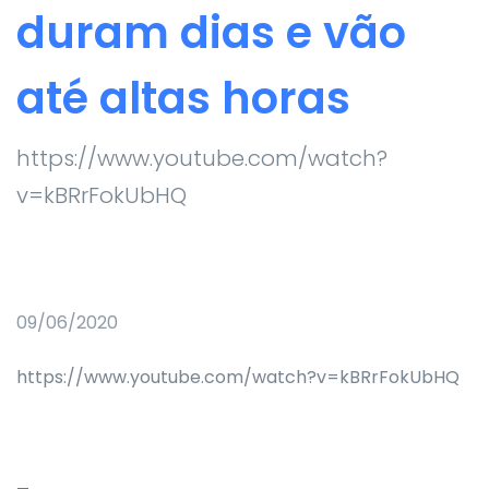
duram dias e vão
até altas horas
https://www.youtube.com/watch?
v=kBRrFokUbHQ
09/06/2020
https://www.youtube.com/watch?v=kBRrFokUbHQ