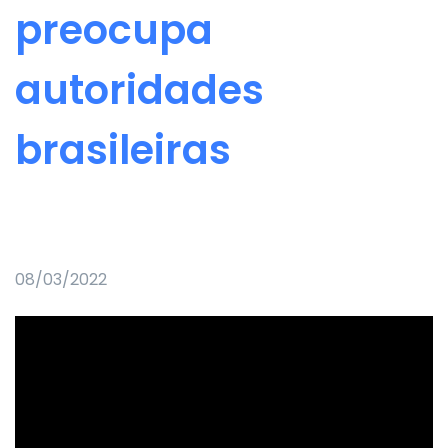
preocupa
autoridades
brasileiras
08/03/2022