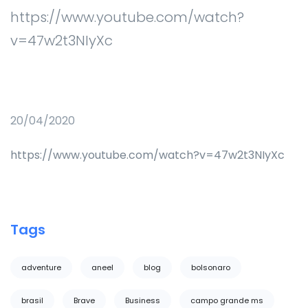
https://www.youtube.com/watch?
v=47w2t3NIyXc
20/04/2020
https://www.youtube.com/watch?v=47w2t3NIyXc
Tags
adventure
aneel
blog
bolsonaro
brasil
Brave
Business
campo grande ms