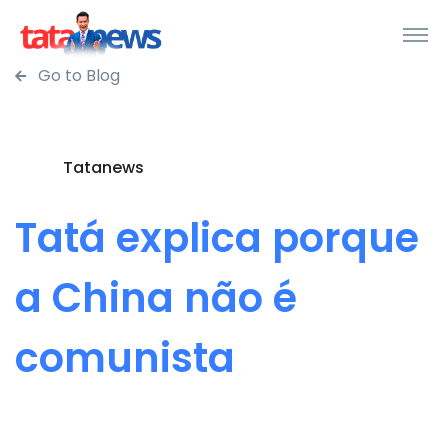
Go to Blog
Tatanews
Tatá explica porque
a China não é
comunista