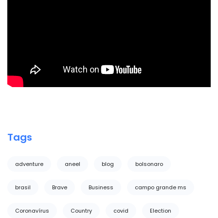
Tags
adventure
aneel
blog
bolsonaro
brasil
Brave
Business
campo grande ms
Coronavírus
Country
covid
Election