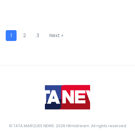
1
2
3
Next »
© TATA MARQUES NEWS. 2026 Htmlstream. All rights reserved