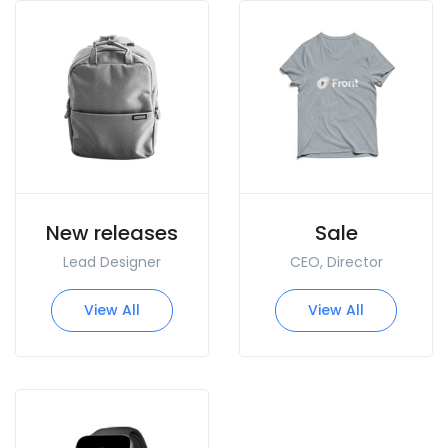
New releases
Sale
Lead Designer
CEO, Director
View All
View All