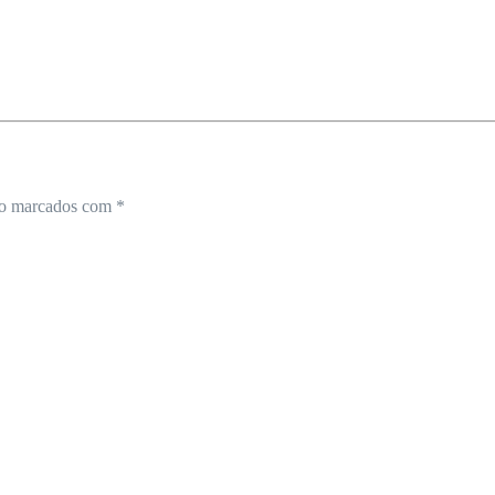
ão marcados com
*