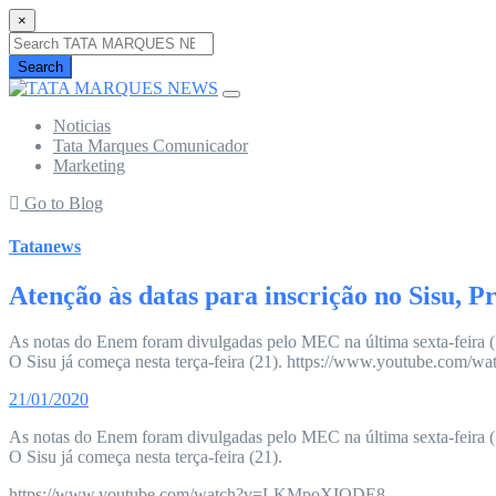
×
Search
Noticias
Tata Marques Comunicador
Marketing
Go to Blog
Tatanews
Atenção às datas para inscrição no Sisu, Pr
As notas do Enem foram divulgadas pelo MEC na última sexta-feira (17)
O Sisu já começa nesta terça-feira (21). https://www.youtube.c
21/01/2020
As notas do Enem foram divulgadas pelo MEC na última sexta-feira (17)
O Sisu já começa nesta terça-feira (21).
https://www.youtube.com/watch?v=LKMpoXIQDE8