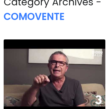
Category Archives -
COMOVENTE