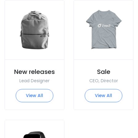
New releases
Sale
Lead Designer
CEO, Director
View All
View All