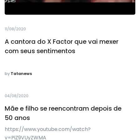
11/08/2020
A cantora do X Factor que vai mexer
com seus sentimentos
by
Tatanews
04/08/2020
Mãe e filho se reencontram depois de
50 anos
https://www.youtube.com/watch?
v=PiZ9VUyZWMA