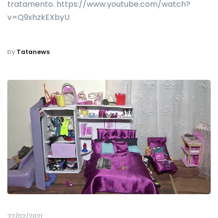
tratamento. https://www.youtube.com/watch?
v=Q9xhzkEXbyU
by
Tatanews
22/02/2021