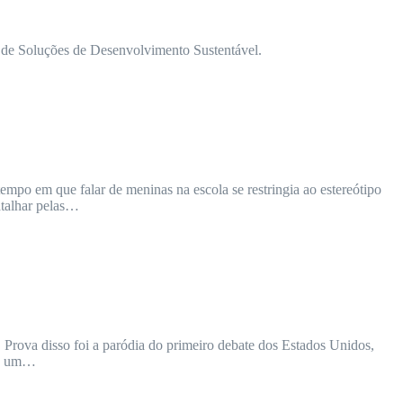
e de Soluções de Desenvolvimento Sustentável.
po em que falar de meninas na escola se restringia ao estereótipo
atalhar pelas…
Prova disso foi a paródia do primeiro debate dos Estados Unidos,
 de um…