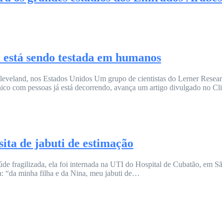
 está sendo testada em humanos
Cleveland, nos Estados Unidos Um grupo de cientistas do Lerner Resear
nico com pessoas já está decorrendo, avança um artigo divulgado no Cli
ita de jabuti de estimação
úde fragilizada, ela foi internada na UTI do Hospital de Cubatão, em 
ta: “da minha filha e da Nina, meu jabuti de…