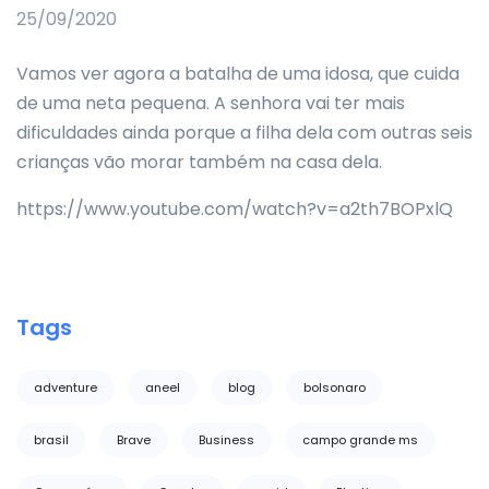
25/09/2020
Vamos ver agora a batalha de uma idosa, que cuida
de uma neta pequena. A senhora vai ter mais
dificuldades ainda porque a filha dela com outras seis
crianças vão morar também na casa dela.
https://www.youtube.com/watch?v=a2th7BOPxlQ
Tags
adventure
aneel
blog
bolsonaro
brasil
Brave
Business
campo grande ms